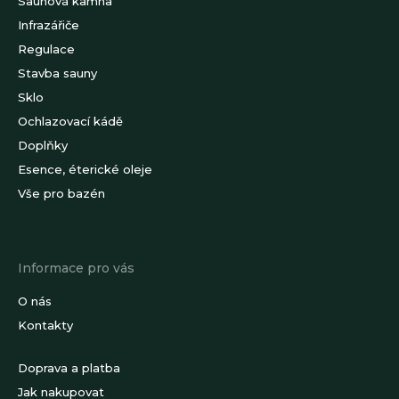
Saunová kamna
Infrazářiče
Regulace
Stavba sauny
Sklo
Ochlazovací kádě
Doplňky
Esence, éterické oleje
Vše pro bazén
Informace pro vás
O nás
Kontakty
Doprava a platba
Jak nakupovat