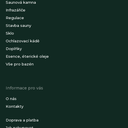
Saunová kamna
Infrazářiče
Regulace
Stavba sauny
Sklo
Ochlazovací kádě
Doplňky
Esence, éterické oleje
Vše pro bazén
Informace pro vás
O nás
Kontakty
Doprava a platba
Jak nakupovat