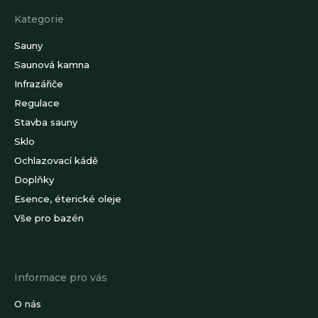
a
Kategorie
t
í
Sauny
Saunová kamna
Infrazářiče
Regulace
Stavba sauny
Sklo
Ochlazovací kádě
Doplňky
Esence, éterické oleje
Vše pro bazén
Informace pro vás
O nás