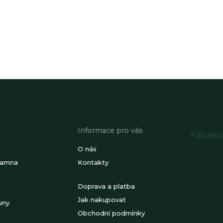
Informace pro vás
Faceb
O nás
kamna
Kontakty
Doprava a platba
Jak nakupovat
uny
Obchodní podmínky