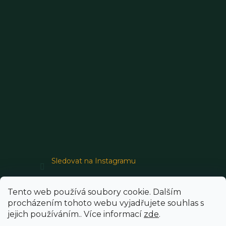
Sledovat na Instagramu
Tento web používá soubory cookie. Dalším
procházením tohoto webu vyjadřujete souhlas s
jejich používáním.. Více informací
zde
.