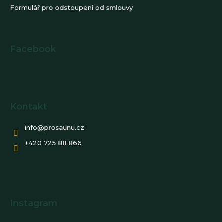
Formulář pro odstoupení od smlouvy
Facebook
Kontakt
info
@
prosaunu.cz
+420 725 811 866
Instagram