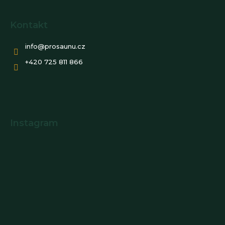
Kontakt
info
@
prosaunu.cz
+420 725 811 866
Instagram