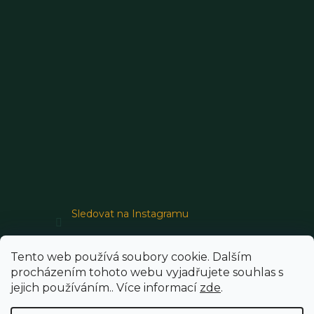
Sledovat na Instagramu
Tento web používá soubory cookie. Dalším
procházením tohoto webu vyjadřujete souhlas s
jejich používáním.. Více informací
zde
.
Vytvořil Shoptet