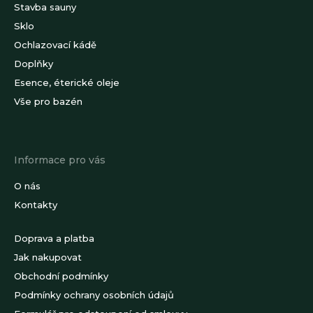
pro
Stavba sauny
Sklo
bazén
Ochlazovací kádě
Doplňky
Esence, éterické oleje
Přihlášení
Vše pro bazén
Informace pro vás
O nás
Kontakty
Doprava a platba
Jak nakupovat
Obchodní podmínky
Podmínky ochrany osobních údajů