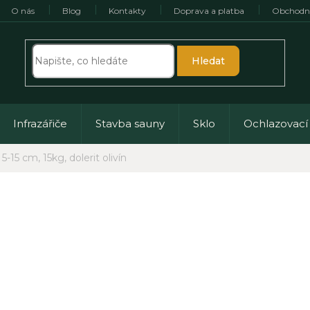
O nás
Blog
Kontakty
Doprava a platba
Obchodn
Hledat
Infrazářiče
Stavba sauny
Sklo
Ochlazovací
-15 cm, 15kg, dolerit olivín