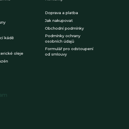
Doprava a platba
Jak nakupovat
uny
Obchodní podmínky
Podmínky ochrany
cí kádě
osobních údajů
Formulář pro odstoupení
erické oleje
od smlouvy
azén
ram