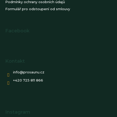
Podmínky ochrany osobních údajů
Formulář pro odstoupení od smlouvy
Facebook
Kontakt
info
@
prosaunu.cz
+420 725 811 866
Instagram