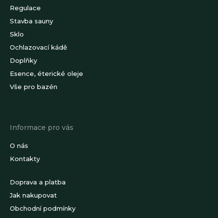
Regulace
Stavba sauny
Sklo
Ochlazovací kádě
Doplňky
Esence, éterické oleje
Vše pro bazén
Informace pro vás
O nás
Kontakty
Doprava a platba
Jak nakupovat
Obchodní podmínky