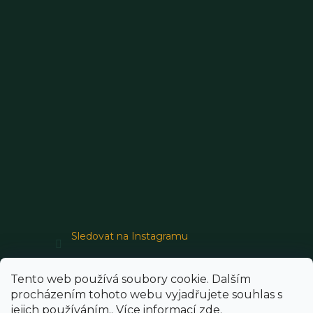
Sledovat na Instagramu
Tento web používá soubory cookie. Dalším
procházením tohoto webu vyjadřujete souhlas s
jejich používáním.. Více informací
zde
.