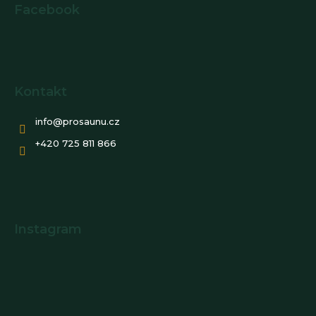
Facebook
Kontakt
info
@
prosaunu.cz
+420 725 811 866
Instagram